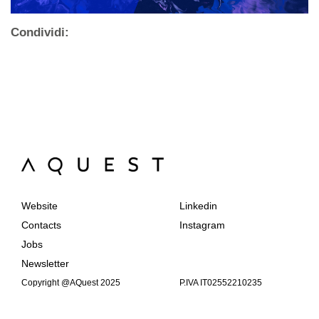
Condividi:
Website
Linkedin
Contacts
Instagram
Jobs
Newsletter
Copyright @AQuest 2025
P.IVA IT02552210235