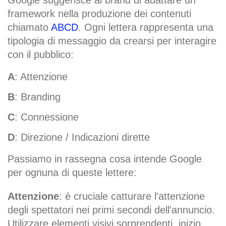
Google suggerisce ai brand di adattare un
framework nella produzione dei contenuti
chiamato
ABCD
. Ogni lettera rappresenta una
tipologia di messaggio da crearsi per interagire
con il pubblico:
A
: Attenzione
B
: Branding
C
: Connessione
D
: Direzione / Indicazioni dirette
Passiamo in rassegna cosa intende Google
per ognuna di queste lettere:
Attenzione
: è cruciale catturare l'attenzione
degli spettatori nei primi secondi dell'annuncio.
Utilizzare elementi visivi sorprendenti, inizio