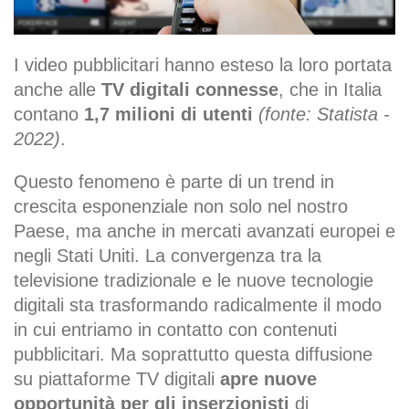
I video pubblicitari hanno esteso la loro portata
anche alle
TV digitali connesse
, che in Italia
contano
1,7 milioni di utenti
(fonte: Statista -
2022)
.
Questo fenomeno è parte di un trend in
crescita esponenziale non solo nel nostro
Paese, ma anche in mercati avanzati europei e
negli Stati Uniti. La convergenza tra la
televisione tradizionale e le nuove tecnologie
digitali sta trasformando radicalmente il modo
in cui entriamo in contatto con contenuti
pubblicitari. Ma soprattutto questa diffusione
su piattaforme TV digitali
apre nuove
opportunità per gli inserzionisti
di