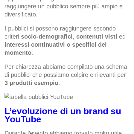
raggiungere un pubblico sempre più ampio e
diversificato.
I pubblici si possono raggiungere secondo
criteri
socio-demografici
,
contenuti visti
ed
interessi continuativi o specifici del
momento
.
Per chiarezza abbiamo compilato una schema
di pubblici che possiamo colpire e rilevanti per
3 prodotti esempio
:
L’evoluzione di un brand su
YouTube
Durante l’evento abbiamo trovato molto utile