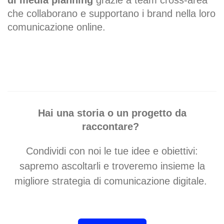
di media planning
grazie a team cross-area
che collaborano e supportano i brand nella loro
comunicazione online.
Hai una storia o un progetto da
raccontare?
Condividi con noi le tue idee e obiettivi:
sapremo ascoltarli e troveremo insieme
la
migliore strategia di comunicazione digitale.