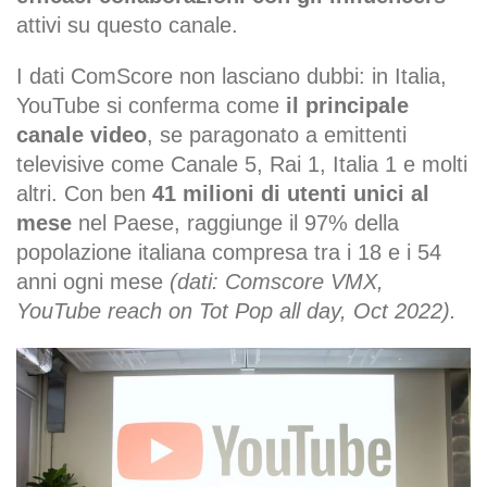
attivi su questo canale.
I dati ComScore non lasciano dubbi: in Italia,
YouTube si conferma come
il principale
canale video
, se paragonato a emittenti
televisive come Canale 5, Rai 1, Italia 1 e molti
altri. Con ben
41 milioni di utenti unici al
mese
nel Paese, raggiunge il 97% della
popolazione italiana compresa tra i 18 e i 54
anni ogni mese
(
dati: Comscore VMX,
YouTube reach on Tot Pop all day, Oct 2022).